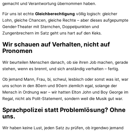
gemacht und Verantwortung übernommen haben.
Für uns ist echte
Gleichberechtigung
völlig logisch: gleicher
Lohn, gleiche Chancen, gleiche Rechte – aber dieses aufgepumpte
Gender-Theater mit Sternchen, Doppelpunkten und
Zungenbrechern im Satz geht uns hart auf den Keks.
Wir schauen auf Verhalten, nicht auf
Pronomen
Wir beurteilen Menschen danach, ob sie ihren Job machen, gerade
stehen, wenn es brennt, und sich anständig verhalten – fertig.
Ob jemand Mann, Frau, bi, schwul, lesbisch oder sonst was ist, war
uns schon in den 80ern und 90ern ziemlich egal, solange der
Mensch in Ordnung war – wir hatten Elton John und Boy George im
Regal, nicht als Polit-Statement, sondern weil die Musik gut war.
Sprachpolizei statt Problemlösung? Ohne
uns.
Wir haben keine Lust, jeden Satz zu prüfen, ob irgendwo jemand