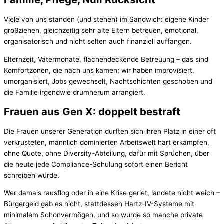
Viele von uns standen (und stehen) im Sandwich: eigene Kinder
großziehen, gleichzeitig sehr alte Eltern betreuen, emotional,
organisatorisch und nicht selten auch finanziell auffangen.
Elternzeit, Vätermonate, flächendeckende Betreuung – das sind
Komfortzonen, die nach uns kamen; wir haben improvisiert,
umorganisiert, Jobs gewechselt, Nachtschichten geschoben und
die Familie irgendwie drumherum arrangiert.
Frauen aus Gen X: doppelt bestraft
Die Frauen unserer Generation durften sich ihren Platz in einer oft
verkrusteten, männlich dominierten Arbeitswelt hart erkämpfen,
ohne Quote, ohne Diversity-Abteilung, dafür mit Sprüchen, über
die heute jede Compliance-Schulung sofort einen Bericht
schreiben würde.
Wer damals rausflog oder in eine Krise geriet, landete nicht weich –
Bürgergeld gab es nicht, stattdessen Hartz-IV-Systeme mit
minimalem Schonvermögen, und so wurde so manche private