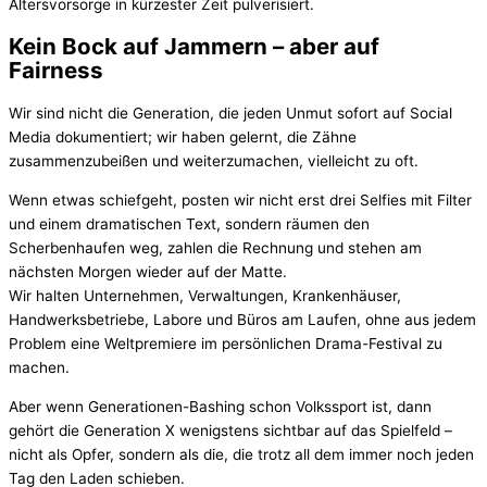
Altersvorsorge in kürzester Zeit pulverisiert.
Kein Bock auf Jammern – aber auf
Fairness
Wir sind nicht die Generation, die jeden Unmut sofort auf Social
Media dokumentiert; wir haben gelernt, die Zähne
zusammenzubeißen und weiterzumachen, vielleicht zu oft.
Wenn etwas schiefgeht, posten wir nicht erst drei Selfies mit Filter
und einem dramatischen Text, sondern räumen den
Scherbenhaufen weg, zahlen die Rechnung und stehen am
nächsten Morgen wieder auf der Matte.
Wir halten Unternehmen, Verwaltungen, Krankenhäuser,
Handwerksbetriebe, Labore und Büros am Laufen, ohne aus jedem
Problem eine Weltpremiere im persönlichen Drama-Festival zu
machen.
Aber wenn Generationen-Bashing schon Volkssport ist, dann
gehört die Generation X wenigstens sichtbar auf das Spielfeld –
nicht als Opfer, sondern als die, die trotz all dem immer noch jeden
Tag den Laden schieben.