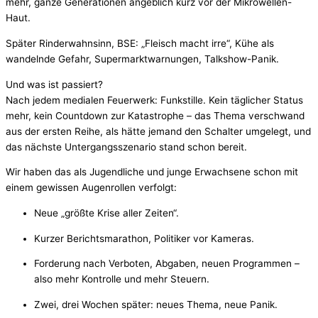
mehr, ganze Generationen angeblich kurz vor der Mikrowellen-
Haut.
Später Rinderwahnsinn, BSE: „Fleisch macht irre“, Kühe als
wandelnde Gefahr, Supermarktwarnungen, Talkshow-Panik.
Und was ist passiert?
Nach jedem medialen Feuerwerk: Funkstille. Kein täglicher Status
mehr, kein Countdown zur Katastrophe – das Thema verschwand
aus der ersten Reihe, als hätte jemand den Schalter umgelegt, und
das nächste Untergangsszenario stand schon bereit.
Wir haben das als Jugendliche und junge Erwachsene schon mit
einem gewissen Augenrollen verfolgt:
Neue „größte Krise aller Zeiten“.
Kurzer Berichtsmarathon, Politiker vor Kameras.
Forderung nach Verboten, Abgaben, neuen Programmen –
also mehr Kontrolle und mehr Steuern.
Zwei, drei Wochen später: neues Thema, neue Panik.