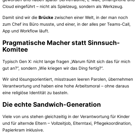
Cloud eingeführt – nicht als Spielzeug, sondern als Werkzeug.
Damit sind wir die
Brücke
zwischen einer Welt, in der man noch
zum Chef ins Büro musste, und einer, in der alles per Teams-Call,
App und Workflow läuft.
Pragmatische Macher statt Sinnsuch-
Komitee
Typisch Gen X: nicht lange fragen „Warum fühlt sich das für mich
gut an?“, sondern „Wie kriegen wir das Ding fertig?“.
Wir sind lösungsorientiert, misstrauen leeren Parolen, übernehmen
Verantwortung und haben eine hohe Arbeitsmoral – ohne daraus
eine religiöse Identität zu basteln.
Die echte Sandwich-Generation
Viele von uns stehen gleichzeitig in der Verantwortung für Kinder
und für alternde Eltern – Vollzeitjob, Elterntaxi, Pflegekoordination,
Papierkram inklusive.