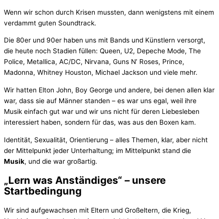
Wenn wir schon durch Krisen mussten, dann wenigstens mit einem
verdammt guten Soundtrack.
Die 80er und 90er haben uns mit Bands und Künstlern versorgt,
die heute noch Stadien füllen: Queen, U2, Depeche Mode, The
Police, Metallica, AC/DC, Nirvana, Guns N’ Roses, Prince,
Madonna, Whitney Houston, Michael Jackson und viele mehr.
Wir hatten Elton John, Boy George und andere, bei denen allen klar
war, dass sie auf Männer standen – es war uns egal, weil ihre
Musik einfach gut war und wir uns nicht für deren Liebesleben
interessiert haben, sondern für das, was aus den Boxen kam.
Identität, Sexualität, Orientierung – alles Themen, klar, aber nicht
der Mittelpunkt jeder Unterhaltung; im Mittelpunkt stand die
Musik
, und die war großartig.
„Lern was Anständiges“ – unsere
Startbedingung
Wir sind aufgewachsen mit Eltern und Großeltern, die Krieg,