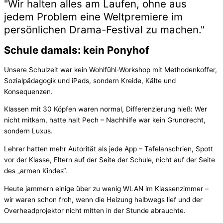
"Wir halten alles am Laufen, ohne aus
jedem Problem eine Weltpremiere im
persönlichen Drama-Festival zu machen."
Schule damals: kein Ponyhof
Unsere Schulzeit war kein Wohlfühl-Workshop mit Methodenkoffer,
Sozialpädagogik und iPads, sondern Kreide, Kälte und
Konsequenzen.
Klassen mit 30 Köpfen waren normal, Differenzierung hieß: Wer
nicht mitkam, hatte halt Pech – Nachhilfe war kein Grundrecht,
sondern Luxus.
Lehrer hatten mehr Autorität als jede App – Tafelanschrien, Spott
vor der Klasse, Eltern auf der Seite der Schule, nicht auf der Seite
des „armen Kindes“.
Heute jammern einige über zu wenig WLAN im Klassenzimmer –
wir waren schon froh, wenn die Heizung halbwegs lief und der
Overheadprojektor nicht mitten in der Stunde abrauchte.