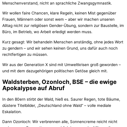
Menschenverstand, nicht an sprachliche Zwangsgymnastik.
Wir wollen faire Chancen, klare Regeln, keinen Mist gegenüber
Frauen, Männern oder sonst wem – aber wir machen unseren
Alltag nicht zur religiösen Gender-Übung, sondern zur Baustelle, im
Büro, im Betrieb, wo Arbeit erledigt werden muss.
Kurz gesagt: Wir behandeln Menschen anständig, ohne jedes Wort
zu gendern – und wir sehen keinen Grund, uns dafür auch noch
rechtfertigen zu müssen.
Wir aus der Generation X sind mit Umweltkrisen groß geworden –
und mit dem dazugehörigen politischen Getöse gleich mit.
Waldsterben, Ozonloch, BSE – die ewige
Apokalypse auf Abruf
In den 80ern stirbt der Wald, hieß es. Saurer Regen, tote Bäume,
düstere Titelbilder, „Deutschland ohne Wald“ – volle mediale
Eskalation.
Dann Ozonloch: Wir verbrennen alle, Sonnencreme reicht nicht