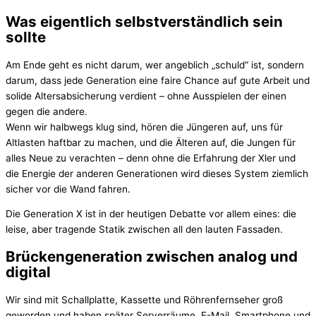
Was eigentlich selbstverständlich sein
sollte
Am Ende geht es nicht darum, wer angeblich „schuld“ ist, sondern
darum, dass jede Generation eine faire Chance auf gute Arbeit und
solide Altersabsicherung verdient – ohne Ausspielen der einen
gegen die andere.
Wenn wir halbwegs klug sind, hören die Jüngeren auf, uns für
Altlasten haftbar zu machen, und die Älteren auf, die Jungen für
alles Neue zu verachten – denn ohne die Erfahrung der Xler und
die Energie der anderen Generationen wird dieses System ziemlich
sicher vor die Wand fahren.
Die Generation X ist in der heutigen Debatte vor allem eines: die
leise, aber tragende Statik zwischen all den lauten Fassaden.
Brückengeneration zwischen analog und
digital
Wir sind mit Schallplatte, Kassette und Röhrenfernseher groß
geworden und haben später Serverräume, E-Mail, Smartphone und