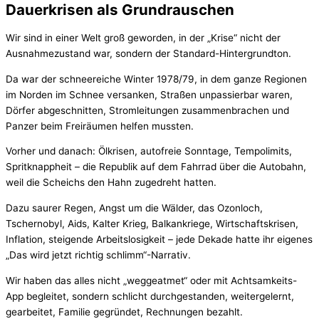
Dauerkrisen als Grundrauschen
Wir sind in einer Welt groß geworden, in der „Krise“ nicht der
Ausnahmezustand war, sondern der Standard-Hintergrundton.
Da war der schneereiche Winter 1978/79, in dem ganze Regionen
im Norden im Schnee versanken, Straßen unpassierbar waren,
Dörfer abgeschnitten, Stromleitungen zusammenbrachen und
Panzer beim Freiräumen helfen mussten.
Vorher und danach: Ölkrisen, autofreie Sonntage, Tempolimits,
Spritknappheit – die Republik auf dem Fahrrad über die Autobahn,
weil die Scheichs den Hahn zugedreht hatten.
Dazu saurer Regen, Angst um die Wälder, das Ozonloch,
Tschernobyl, Aids, Kalter Krieg, Balkankriege, Wirtschaftskrisen,
Inflation, steigende Arbeitslosigkeit – jede Dekade hatte ihr eigenes
„Das wird jetzt richtig schlimm“-Narrativ.
Wir haben das alles nicht „weggeatmet“ oder mit Achtsamkeits-
App begleitet, sondern schlicht durchgestanden, weitergelernt,
gearbeitet, Familie gegründet, Rechnungen bezahlt.