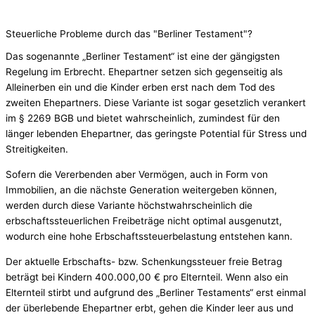
Steuerliche Probleme durch das "Berliner Testament"?
Das sogenannte „Berliner Testament“ ist eine der gängigsten
Regelung im Erbrecht. Ehepartner setzen sich gegenseitig als
Alleinerben ein und die Kinder erben erst nach dem Tod des
zweiten Ehepartners. Diese Variante ist sogar gesetzlich verankert
im § 2269 BGB und bietet wahrscheinlich, zumindest für den
länger lebenden Ehepartner, das geringste Potential für Stress und
Streitigkeiten.
Sofern die Vererbenden aber Vermögen, auch in Form von
Immobilien, an die nächste Generation weitergeben können,
werden durch diese Variante höchstwahrscheinlich die
erbschaftssteuerlichen Freibeträge nicht optimal ausgenutzt,
wodurch eine hohe Erbschaftssteuerbelastung entstehen kann.
Der aktuelle Erbschafts- bzw. Schenkungssteuer freie Betrag
beträgt bei Kindern 400.000,00 € pro Elternteil. Wenn also ein
Elternteil stirbt und aufgrund des „Berliner Testaments“ erst einmal
der überlebende Ehepartner erbt, gehen die Kinder leer aus und