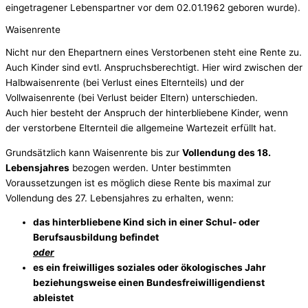
eingetragener Lebenspartner vor dem 02.01.1962 geboren wurde).
Waisenrente
Nicht nur den Ehepartnern eines Verstorbenen steht eine Rente zu.
Auch Kinder sind evtl. Anspruchsberechtigt. Hier wird zwischen der
Halbwaisenrente (bei Verlust eines Elternteils) und der
Vollwaisenrente (bei Verlust beider Eltern) unterschieden.
Auch hier besteht der Anspruch der hinterbliebene Kinder, wenn
der verstorbene Elternteil die allgemeine Wartezeit erfüllt hat.
Grundsätzlich kann Waisenrente bis zur
Vollendung des 18.
Lebensjahres
bezogen werden. Unter bestimmten
Voraussetzungen ist es möglich diese Rente bis maximal zur
Vollendung des 27. Lebensjahres zu erhalten, wenn:
das hinterbliebene Kind sich in einer Schul- oder
Berufsausbildung befindet
oder
es ein freiwilliges soziales oder ökologisches Jahr
beziehungsweise einen Bundesfreiwilligendienst
ableistet