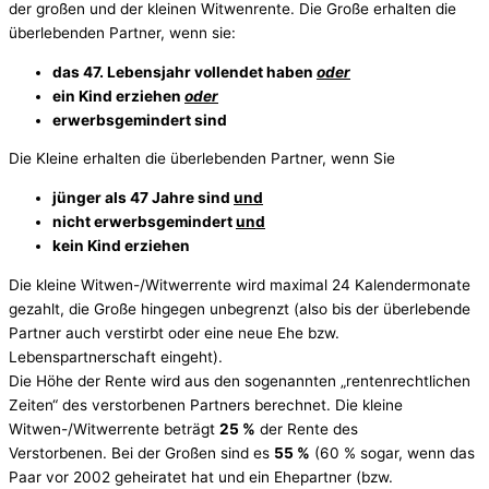
der großen und der kleinen Witwenrente. Die Große erhalten die
überlebenden Partner, wenn sie:
das 47. Lebensjahr vollendet haben
oder
ein Kind erziehen
oder
erwerbsgemindert sind
Die Kleine erhalten die überlebenden Partner, wenn Sie
jünger als 47 Jahre sind
und
nicht erwerbsgemindert
und
kein Kind erziehen
Die kleine Witwen-/Witwerrente wird maximal 24 Kalendermonate
gezahlt, die Große hingegen unbegrenzt (also bis der überlebende
Partner auch verstirbt oder eine neue Ehe bzw.
Lebenspartnerschaft eingeht).
Die Höhe der Rente wird aus den sogenannten „rentenrechtlichen
Zeiten“ des verstorbenen Partners berechnet.
Die kleine
Witwen-/Witwerrente beträgt
25 %
der Rente des
Verstorbenen.
Bei der Großen sind es
55 %
(60 % sogar, wenn das
Paar vor 2002 geheiratet hat und ein Ehepartner (bzw.