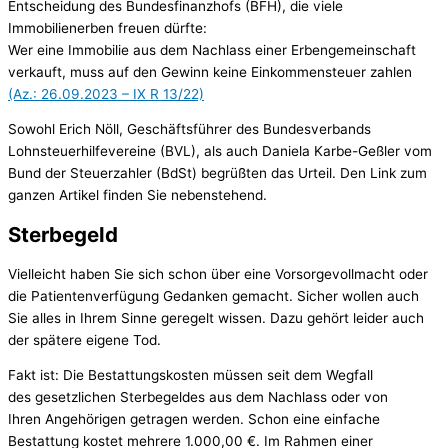
Entscheidung des Bundesfinanzhofs (BFH), die viele
Immobilienerben freuen dürfte:
Wer eine Immobilie aus dem Nachlass einer Erbengemeinschaft
verkauft, muss auf den Gewinn keine Einkommensteuer zahlen
(Az.: 26.09.2023 – IX R 13/22)
Sowohl Erich Nöll, Geschäftsführer des Bundesverbands
Lohnsteuerhilfevereine (BVL), als auch Daniela Karbe-Geßler vom
Bund der Steuerzahler (BdSt) begrüßten das Urteil. Den Link zum
ganzen Artikel finden Sie nebenstehend.
Sterbegeld
Vielleicht haben Sie sich schon über eine Vorsorgevollmacht oder
die Patientenverfügung Gedanken gemacht. Sicher wollen auch
Sie alles in Ihrem Sinne geregelt wissen. Dazu gehört leider auch
der spätere eigene Tod.
Fakt ist: Die Bestattungskosten müssen seit dem Wegfall
des gesetzlichen Sterbegeldes aus dem Nachlass oder von
Ihren Angehörigen getragen werden. Schon eine einfache
Bestattung kostet mehrere 1.000,00 €. Im Rahmen einer