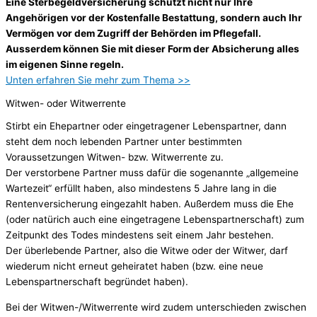
Eine Sterbegeldversicherung schützt nicht nur Ihre
Angehörigen vor der Kostenfalle Bestattung, sondern auch Ihr
Vermögen vor dem Zugriff der Behörden im Pflegefall.
Ausserdem können Sie mit dieser Form der Absicherung alles
im eigenen Sinne regeln.
Unten erfahren Sie mehr zum Thema >>
Witwen- oder Witwerrente
Stirbt ein Ehepartner oder eingetragener Lebenspartner, dann
steht dem noch lebenden Partner unter bestimmten
Voraussetzungen Witwen- bzw. Witwerrente zu.
Der verstorbene Partner muss dafür die sogenannte „allgemeine
Wartezeit“ erfüllt haben, also mindestens 5 Jahre lang in die
Rentenversicherung eingezahlt haben. Außerdem muss die Ehe
(oder natürich auch eine eingetragene Lebenspartnerschaft) zum
Zeitpunkt des Todes mindestens seit einem Jahr bestehen.
Der überlebende Partner, also die Witwe oder der Witwer, darf
wiederum nicht erneut geheiratet haben (bzw. eine neue
Lebenspartnerschaft begründet haben).
Bei der Witwen-/Witwerrente wird zudem unterschieden zwischen