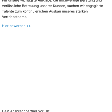
Für unsere wichtigste Aufgabe, die hochwertige Beratung und
verlässliche Betreuung unserer Kunden, suchen wir engagierte
Talente zum kontinuierlichen Ausbau unseres starken
Vertriebsteams.
Hier bewerben >>
Dein Ansprechpartner vor Ort: