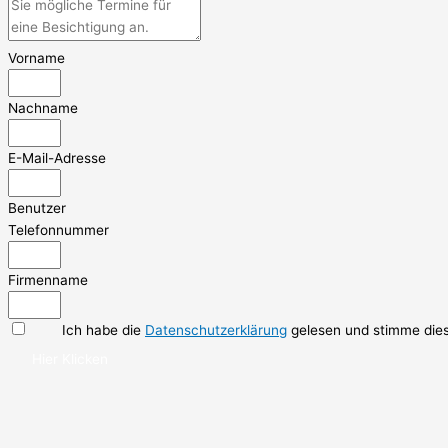
Vorname
Nachname
E-Mail-Adresse
Benutzer
Telefonnummer
Firmenname
Ich habe die
Datenschutzerklärung
gelesen und stimme dies
Hier Klicken
The form was sent successfully.
An error occured.